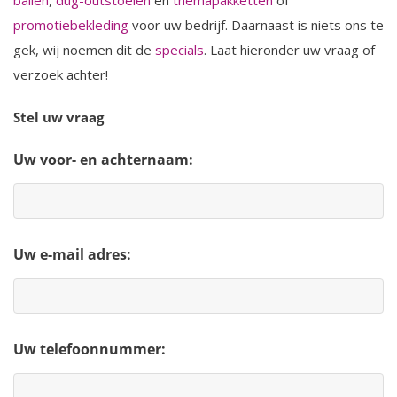
ballen
,
dug-outstoelen
en
themapakketten
of
promotiebekleding
voor uw bedrijf. Daarnaast is niets ons te
gek, wij noemen dit de
specials
. Laat hieronder uw vraag of
verzoek achter!
Stel uw vraag
Uw voor- en achternaam:
Uw e-mail adres:
Uw telefoonnummer: