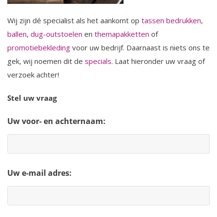
Wij zijn dé specialist als het aankomt op
tassen bedrukken
,
ballen
,
dug-outstoelen
en
themapakketten
of
promotiebekleding
voor uw bedrijf. Daarnaast is niets ons te
gek, wij noemen dit de
specials
. Laat hieronder uw vraag of
verzoek achter!
Stel uw vraag
Uw voor- en achternaam:
Uw e-mail adres: