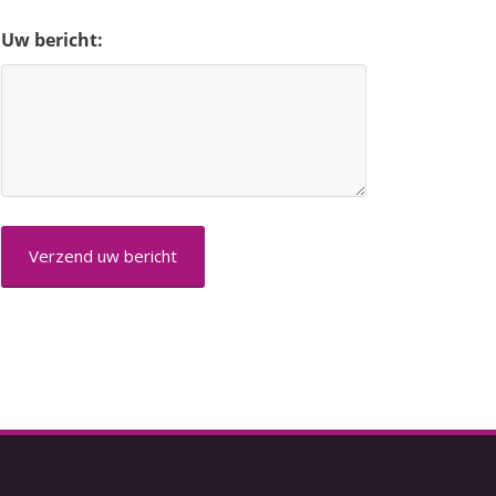
Uw bericht:
CAPTCHA