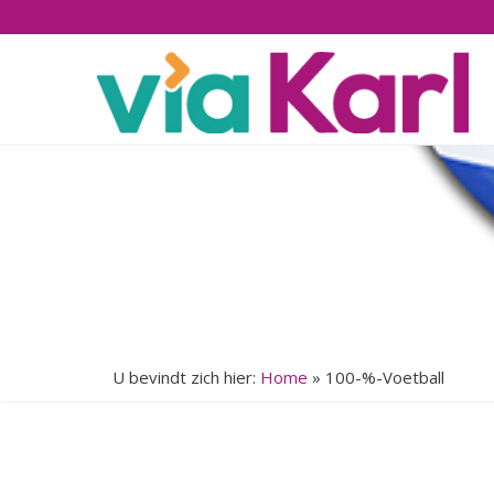
U bevindt zich hier:
Home
»
100-%-Voetball